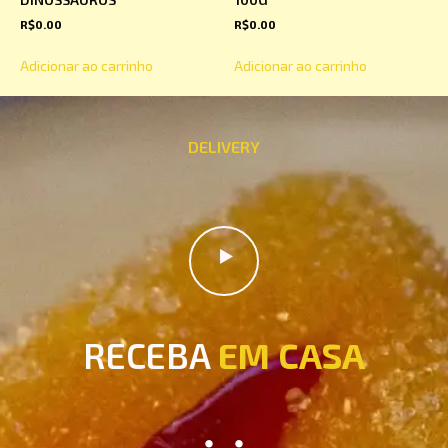
R$
0.00
R$
0.00
Adicionar ao carrinho
Adicionar ao carrinho
DELIVERY
RECEBA
EM CASA