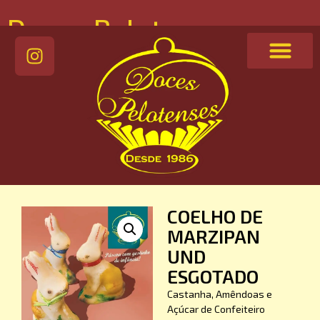
Doces Pelotenses
COELHO DE
MARZIPAN
UND
ESGOTADO
Castanha, Amêndoas e
Açúcar de Confeiteiro