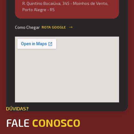
Porto Alegre - RS
Como Chegar
ROTA GOOGLE
DÚVIDAS?
FALE
CONOSCO