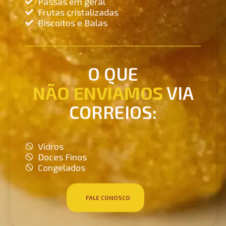
Frutas cristalizadas
Biscoitos e Balas
O QUE
NÃO ENVIAMOS
VIA
CORREIOS:
Vídros
Doces Finos
Congelados
FALE CONOSCO