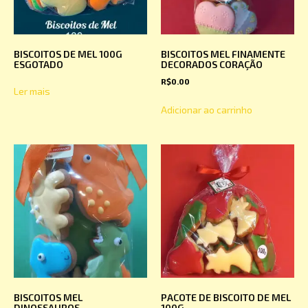
BISCOITOS DE MEL 100G
BISCOITOS MEL FINAMENTE
ESGOTADO
DECORADOS CORAÇÃO
R$
0.00
Ler mais
Adicionar ao carrinho
BISCOITOS MEL
PACOTE DE BISCOITO DE MEL
DINOSSAUROS
100G