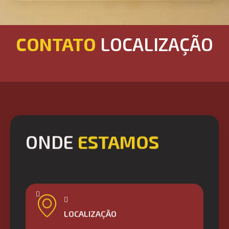
CONTATO
LOCALIZAÇÃO
ONDE
ESTAMOS
LOCALIZAÇÃO
R. Quintino Bocaiúva, 345 - Moinhos de Vento,