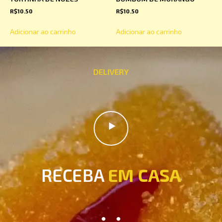
R$
10.50
R$
10.50
Adicionar ao carrinho
Adicionar ao carrinho
DELIVERY
RECEBA
EM CASA