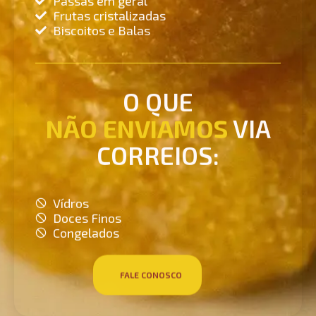
Frutas cristalizadas
Biscoitos e Balas
O QUE
NÃO ENVIAMOS
VIA
CORREIOS:
Vídros
Doces Finos
Congelados
FALE CONOSCO