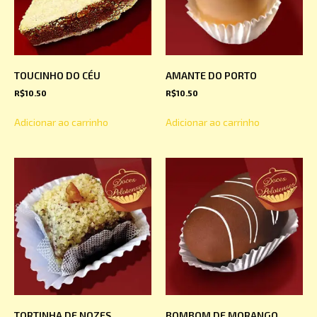
TOUCINHO DO CÉU
AMANTE DO PORTO
R$
10.50
R$
10.50
Adicionar ao carrinho
Adicionar ao carrinho
TORTINHA DE NOZES
BOMBOM DE MORANGO