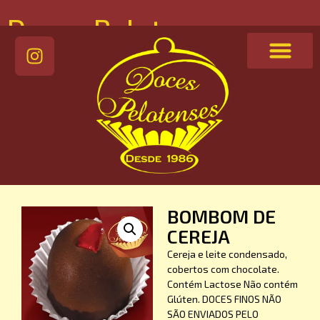
Doces Pelotenses
BOMBOM DE
CEREJA
Cereja e leite condensado,
cobertos com chocolate.
Contém Lactose Não contém
Glúten. DOCES FINOS NÃO
SÃO ENVIADOS PELO