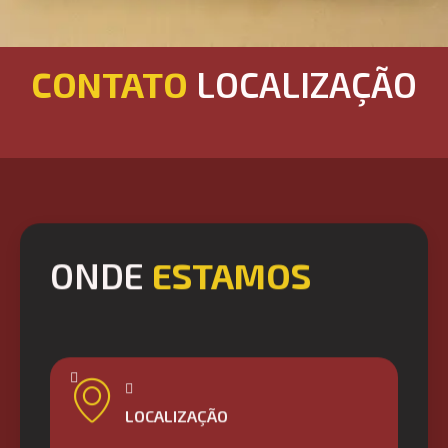
CONTATO
LOCALIZAÇÃO
ONDE
ESTAMOS
LOCALIZAÇÃO
R. Quintino Bocaiúva, 345 - Moinhos de Vento,