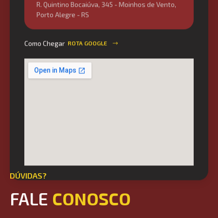
Porto Alegre - RS
Como Chegar
ROTA GOOGLE
DÚVIDAS?
FALE
CONOSCO