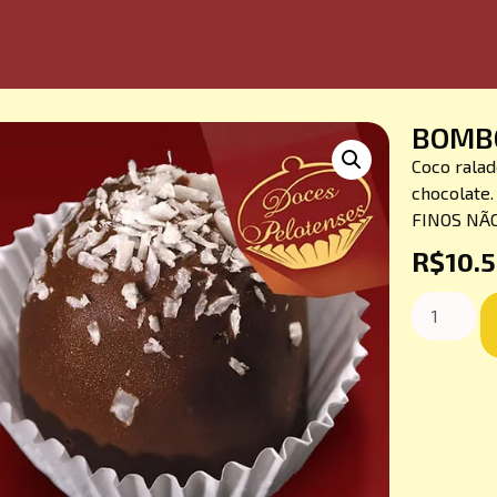
BOMB
Coco ralad
chocolate
FINOS NÃO
R$
10.