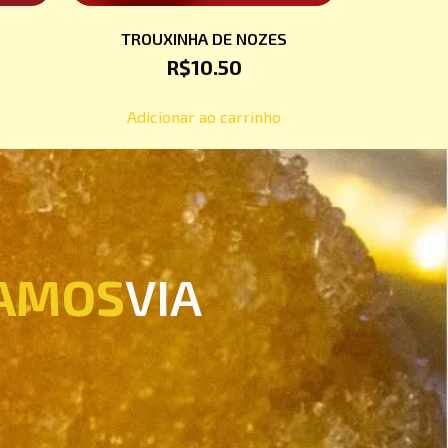
TROUXINHA DE NOZES
R$
10.50
Adicionar ao carrinho
AMOS
VIA