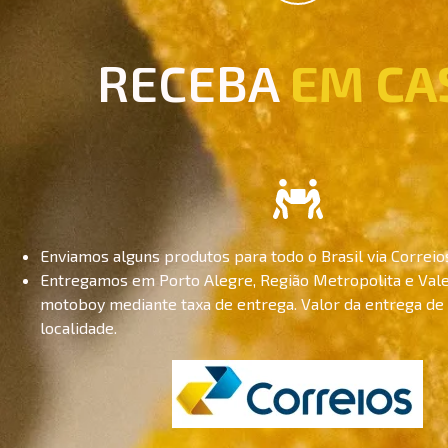
RECEBA
EM CA
Enviamos alguns produtos para todo o Brasil via Correio
Entregamos em Porto Alegre, Região Metropolita e Vale
motoboy mediante taxa de entrega. Valor da entrega de
localidade.