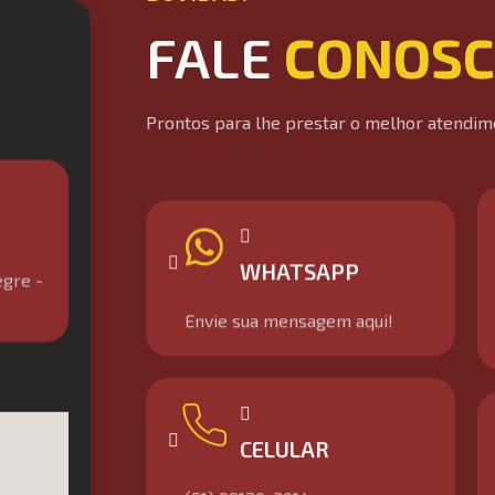
FALE
CONOS
Prontos para lhe prestar o melhor atendim
egre -
WHATSAPP
Envie sua mensagem aqui!
CELULAR