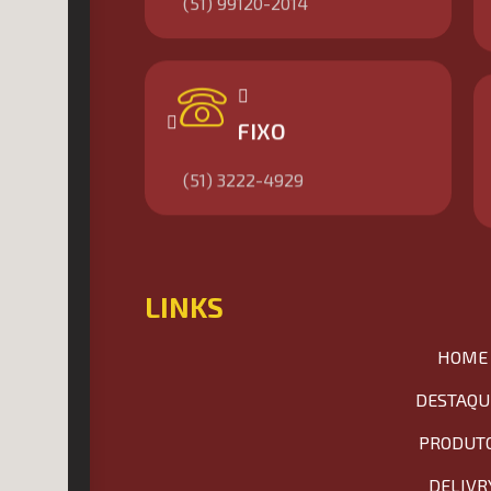
(51) 99120-2014
FIXO
(51) 3222-4929
LINKS
HOME
DESTAQU
PRODUT
DELIVR