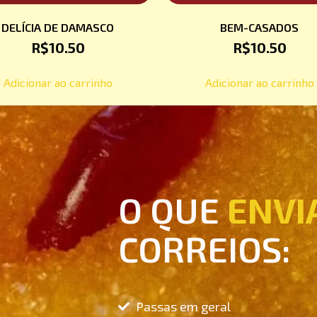
DELÍCIA DE DAMASCO
BEM-CASADOS
R$
10.50
R$
10.50
Adicionar ao carrinho
Adicionar ao carrinho
O QUE
ENVI
CORREIOS:
Passas em geral