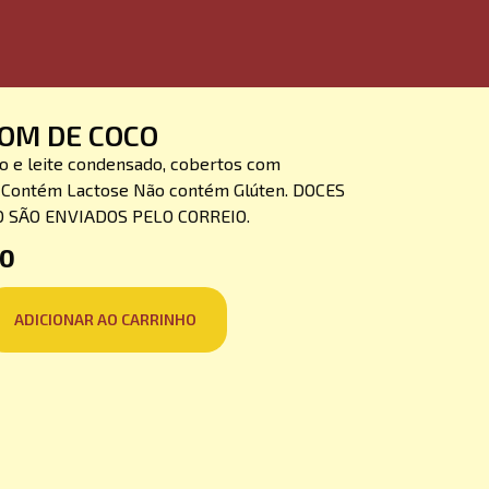
OM DE COCO
o e leite condensado, cobertos com
. Contém Lactose Não contém Glúten. DOCES
 SÃO ENVIADOS PELO CORREIO.
50
ADICIONAR AO CARRINHO