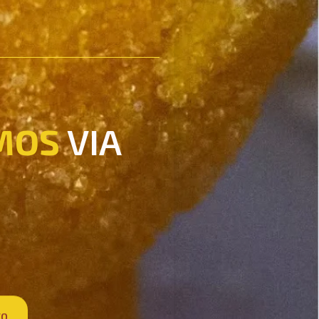
MOS
VIA
CO