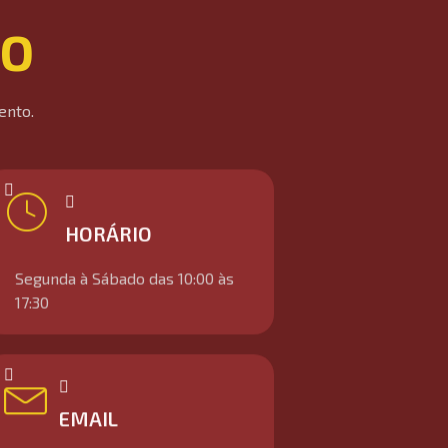
CO
ento.
HORÁRIO
Segunda à Sábado das 10:00 às
17:30
EMAIL