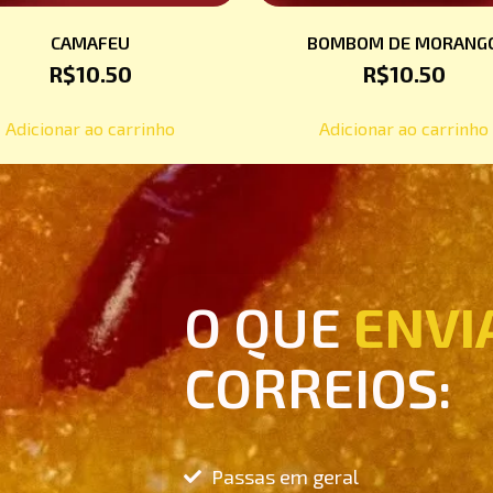
CAMAFEU
BOMBOM DE MORANG
R$
10.50
R$
10.50
Adicionar ao carrinho
Adicionar ao carrinho
O QUE
ENVI
CORREIOS:
Passas em geral