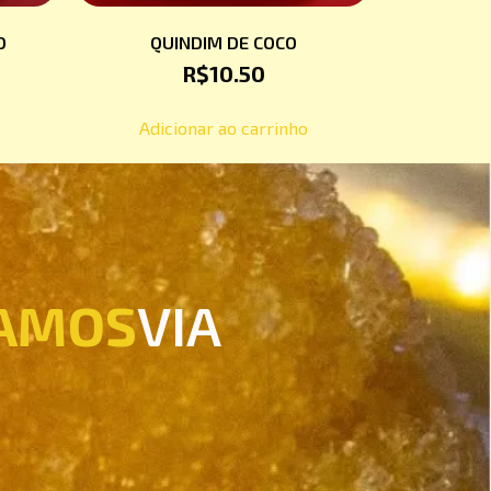
O
QUINDIM DE COCO
R$
10.50
Adicionar ao carrinho
AMOS
VIA