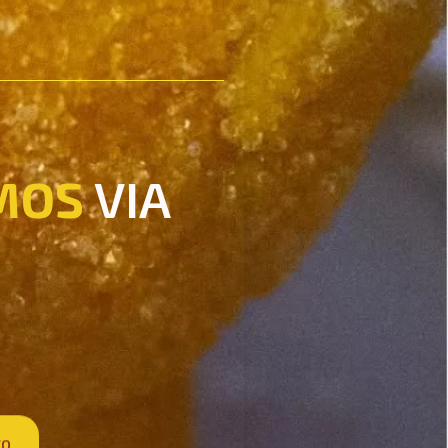
MOS
VIA
CO