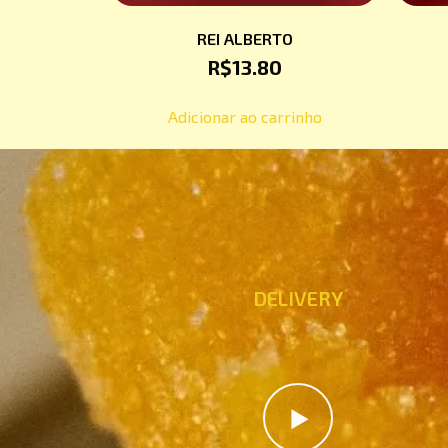
REI ALBERTO
R$
13.80
Adicionar ao carrinho
DELIVERY