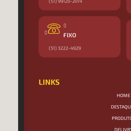
(51) 99120-2014
FIXO
(51) 3222-4929
LINKS
HOME
DESTAQU
PRODUT
DELIVR