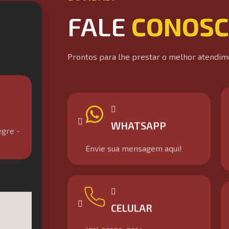
FALE
CONOS
Prontos para lhe prestar o melhor atendim
egre -
WHATSAPP
Envie sua mensagem aqui!
CELULAR