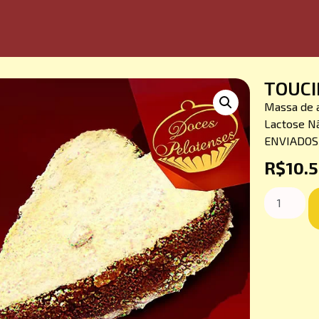
TOUCI
Massa de 
Lactose N
ENVIADOS 
R$
10.