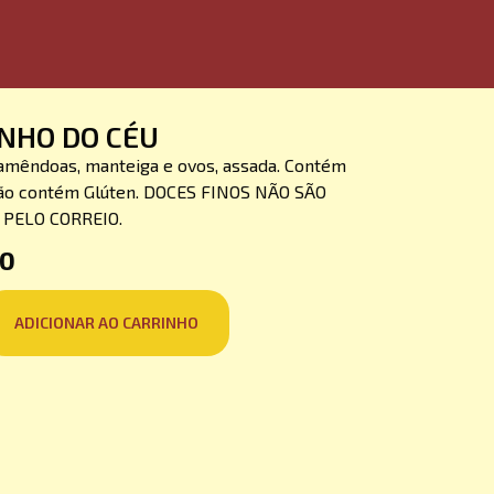
NHO DO CÉU
amêndoas, manteiga e ovos, assada. Contém
ão contém Glúten. DOCES FINOS NÃO SÃO
PELO CORREIO.
50
ADICIONAR AO CARRINHO