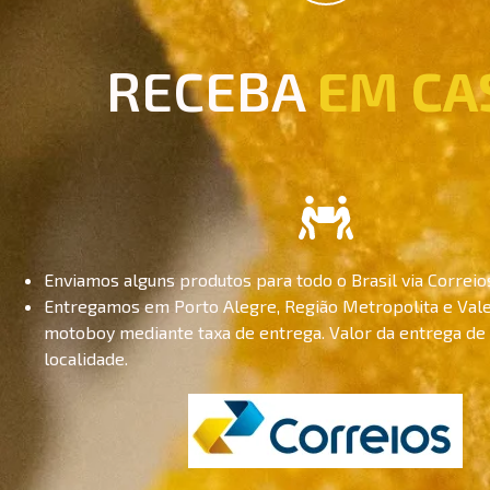
RECEBA
EM CA
Enviamos alguns produtos para todo o Brasil via Correio
Entregamos em Porto Alegre, Região Metropolita e Vale
motoboy mediante taxa de entrega. Valor da entrega de
localidade.