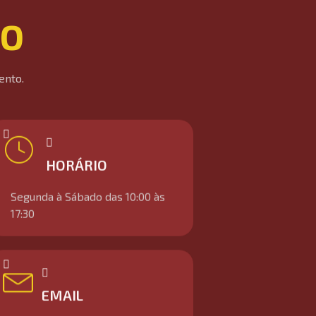
CO
ento.
HORÁRIO
Segunda à Sábado das 10:00 às
17:30
EMAIL